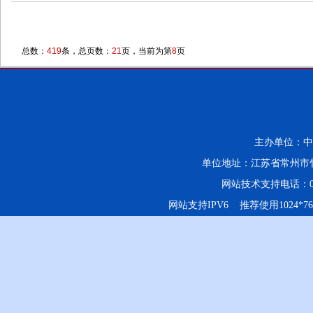
总数：
419
条，总页数：
21
页，当前为第
8
页
主办单位：中
单位地址：江苏省常州市竹
网站技术支持电话：0519-
网站支持IPV6 推荐使用1024*