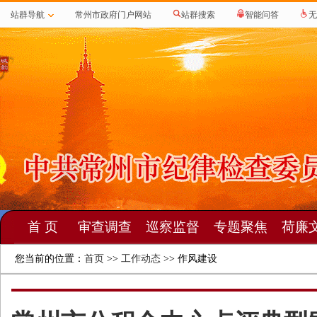
站群导航
常州市政府门户网站
站群搜索
智能问答
无
首 页
审查调查
巡察监督
专题聚焦
荷廉
您当前的位置：
首页
>>
工作动态
>> 作风建设