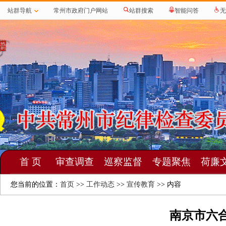
站群导航
常州市政府门户网站
站群搜索
智能问答
无
首 页
审查调查
巡察监督
专题聚焦
荷廉
您当前的位置：
首页
>>
工作动态
>>
宣传教育
>> 内容
南京市六