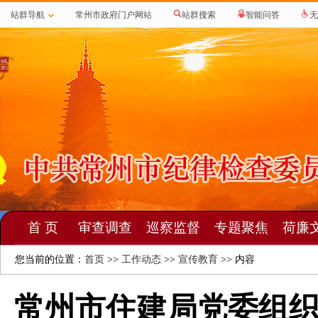
站群导航
常州市政府门户网站
站群搜索
智能问答
无
首 页
审查调查
巡察监督
专题聚焦
荷廉
您当前的位置：
首页
>>
工作动态
>>
宣传教育
>> 内容
常州市住建局党委组