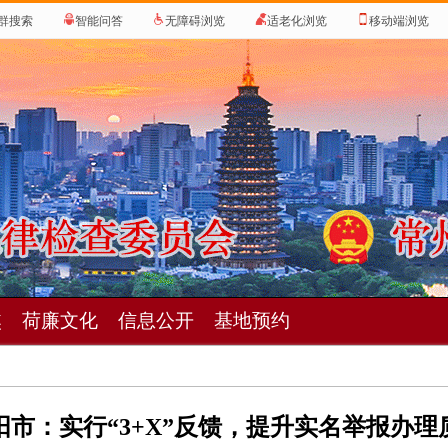
群搜索
智能问答
无障碍浏览
适老化浏览
移动端浏览
焦
荷廉文化
信息公开
基地预约
阳市：实行“3+X”反馈，提升实名举报办理