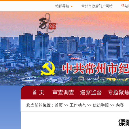
站群导航
常州市政府门户网站
站
首 页
审查调查
巡察监督
专题聚
您当前的位置：
首页
>>
工作动态
>>
信访举报
>> 内容
溧