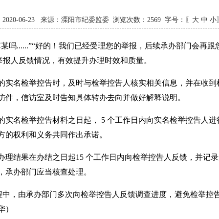
2020-06-23 来源：溧阳市纪委监委 浏览次数：
2569
字号：〖
大
中
小
吗......”“好的！我们已经受理您的举报，后续承办部门会
名举报人反馈情况，有效提升办理时效和质量。
的实名检举控告时，及时与检举控告人核实相关信息，并在收到检
访件，信访室及时告知具体转办去向并做好解释说明。
实名检举控告材料之日起， 5 个工作日内向实名检举控告人进行
方的权利和义务共同作出承诺。
办理结果在办结之日起15 个工作日内向检举控告人反馈，并记
，承办部门应当核查处理。
过程中，由承办部门多次向检举控告人反馈调查进度，避免检举控
华）