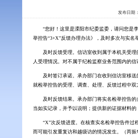
发布日期：
“您好！这里是溧阳市纪委监委，请问您是李某
举控告“3+X”反馈办理办法》，及时多次与实
及时反馈受理。信访室收到属于本机关受理
人受理情况。对不属于纪检监察业务范围内的信
及时签订承诺。承办部门在收到信访室移送的
就检举控告的受理、调查、处理、反馈过程中双
及时反馈结果。承办部门将实名检举控告的
当如实记录，并予以说明；提供新的证据材料的
“X”次反馈进度。在核查实名检举控告件
而可能引发重复访和越级访的情况发生。（芮振