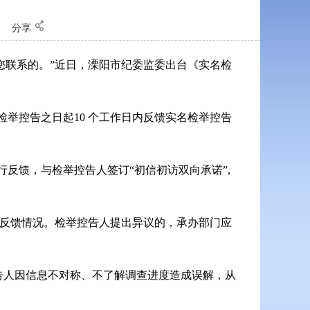
〗
分享
再跟您联系的。”近日，溧阳市纪委监委出台《实名检
举控告之日起10 个工作日内反馈实名检举控告
反馈，与检举控告人签订“初信初访双向承诺”,
录反馈情况。检举控告人提出异议的，承办部门应
告人因信息不对称、不了解调查进度造成误解，从