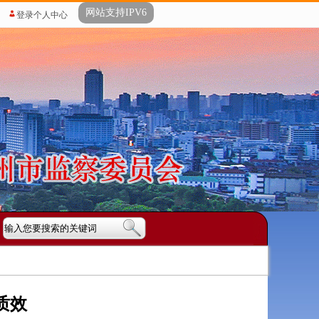
网站支持IPV6
登录个人中心
质效