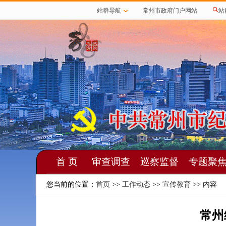
站群导航
常州市政府门户网站
站
首 页
审查调查
巡察监督
专题聚
您当前的位置：
首页
>>
工作动态
>>
宣传教育
>> 内容
常州