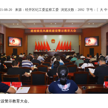
21-08-20 来源：经开区纪工委监察工委 浏览次数：
2092
字号：〖
大
中
建设警示教育大会。