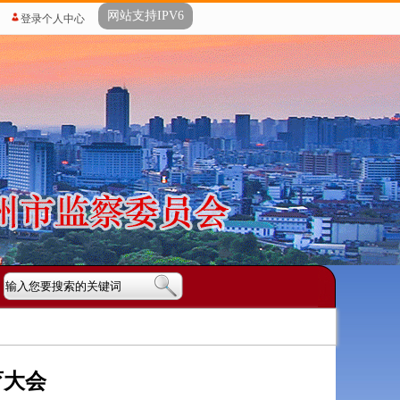
网站支持IPV6
登录个人中心
育大会