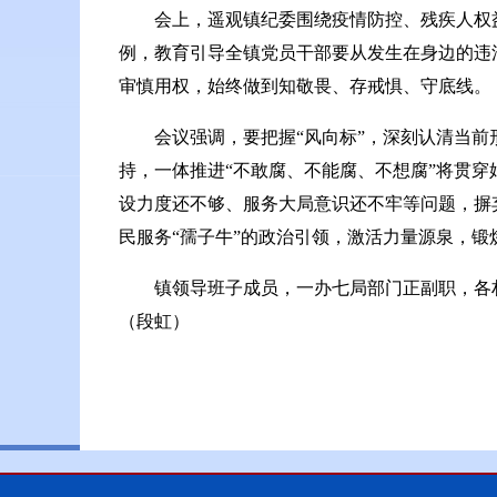
会上，遥观镇纪委围绕疫情防控、残疾人权
例，教育引导全镇党员干部要从发生在身边的违
审慎用权，始终做到知敬畏、存戒惧、守底线。
会议强调，要把握“风向标”，深刻认清当
持，一体推进“不敢腐、不能腐、不想腐”将贯穿
设力度还不够、服务大局意识还不牢等问题，摒
民服务“孺子牛”的政治引领，激活力量源泉，锻
镇领导班子成员，一办七局部门正副职，各
（段虹）