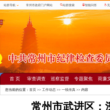
站群导航
常州市政府门户网站
站群搜索
智能问答
无
首 页
审查调查
巡察监督
专题聚焦
荷廉
您当前的位置：
首页
>>
工作动态
>>
一线传真
>> 内容
常州市武进区：