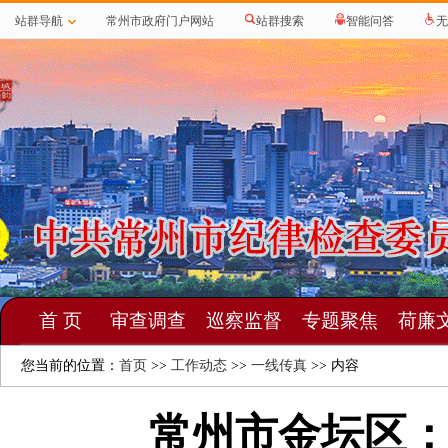
站群导航
常州市政府门户网站
站群搜索
智能问答
无
首 页
审查调查
巡察监督
专题聚焦
荷廉
您当前的位置：
首页
>>
工作动态
>>
一线传真
>> 内容
常州市金坛区