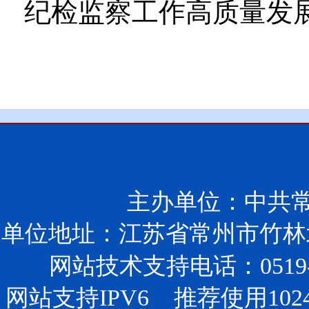
纪检监察工作高质量发
主办单位：中共
单位地址：江苏省常州市竹林北
网站技术支持电话：0519-85
网站支持IPV6 推荐使用102