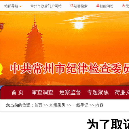
站群导航
常州市政府门户网站
站群搜索
智能问答
无
首 页
审查调查
巡察监督
专题聚焦
荷廉
您当前的位置：
首页
>>
九州采风
>>
一线手记
>> 内容
为了取