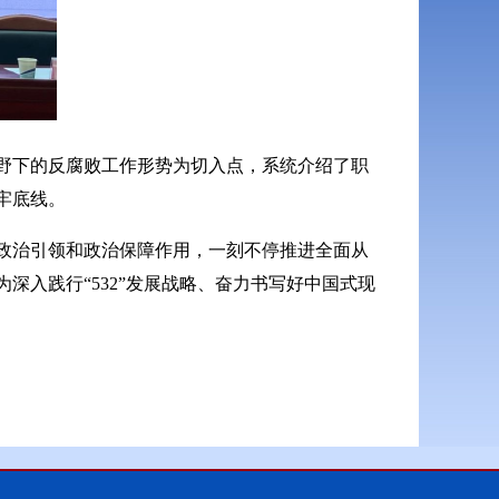
野下的反腐败工作形势为切入点，系统介绍了职
牢底线。
政治引领和政治保障作用，一刻不停推进全面从
入践行“532”发展战略、奋力书写好中国式现