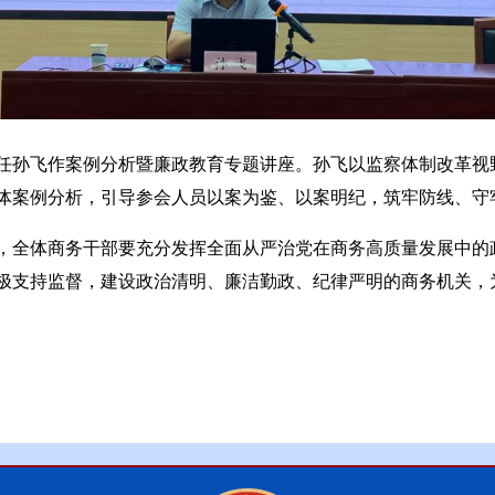
任孙飞作案例分析暨廉政教育专题讲座。孙飞以监察体制改革视
体案例分析，引导参会人员以案为鉴、以案明纪，筑牢防线、守
，全体商务干部要充分发挥全面从严治党在商务高质量发展中的
支持监督，建设政治清明、廉洁勤政、纪律严明的商务机关，为深
）