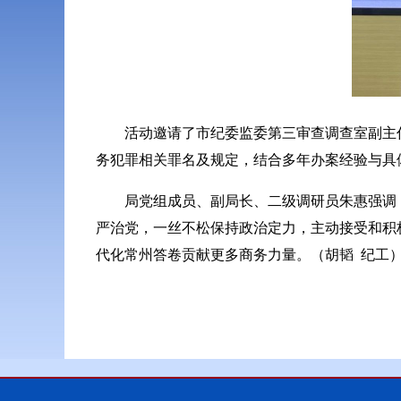
活动邀请了市纪委监委第三审查调查室副主
务犯罪相关罪名及规定，结合多年办案经验与具
局党组成员、副局长、二级调研员朱惠强调
严治党，一丝不松保持政治定力，主动接受和积极
代化常州答卷贡献更多商务力量。（胡韬 纪工