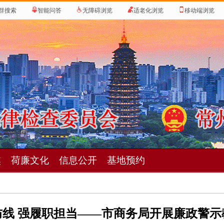
群搜索
智能问答
无障碍浏览
适老化浏览
移动端浏览
焦
荷廉文化
信息公开
基地预约
防线 强履职担当——市商务局开展廉政警示