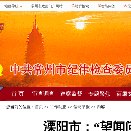
站群导航
常州市政府门户网站
站群搜索
智能问答
无
首 页
审查调查
巡察监督
专题聚焦
荷廉
您当前的位置：
首页
>>
工作动态
>>
信访举报
>> 内容
溧阳市：“望闻