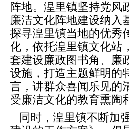
阵地。湟里镇坚持党风
廉洁文化阵地建设纳入
探寻湟里镇当地的优秀
化，依托湟里镇文化站
套建设廉政图书角、廉
设施，打造主题鲜明的
言，讲群众喜闻乐见的
受廉洁文化的教育熏陶
同时，湟里镇不断加