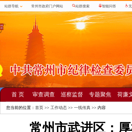
站群导航
常州市政府门户网站
站群搜索
智能问答
无
首 页
审查调查
巡察监督
专题聚焦
荷廉
您当前的位置：
首页
>>
工作动态
>>
一线传真
>> 内容
常州市武进区：厚