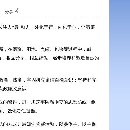
〗
分享
长注入“廉”动力，外化于行、内化于心，让清廉
腐，在磨浆、消泡、点卤、包块等过程中，感
感悟，相互分享、相互督促，逐步培养和塑造自己的
、敬廉、践廉，牢固树立廉洁自律意识；坚持和完
勤政廉政意识。
政的警钟，进一步筑牢防腐拒变的思想防线；组
念、强化责任担当。
试的方式开展知识竞赛活动，以赛促学、以学促