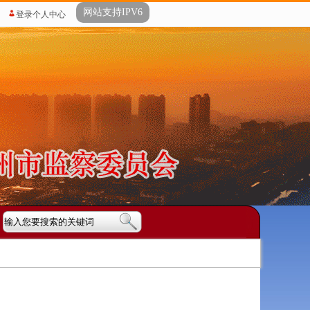
网站支持IPV6
登录个人中心