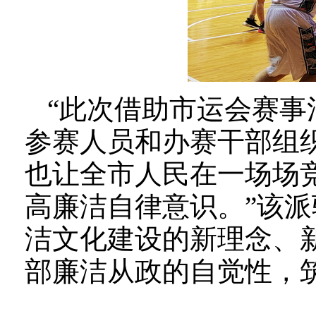
“此次借助市运会赛
参赛人员和办赛干部组
也让全市人民在一场场
高廉洁自律意识。”该
洁文化建设的新理念、
部廉洁从政的自觉性，