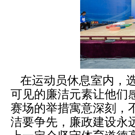
在运动员休息室内，
可见的廉洁元素让他们感
赛场的举措寓意深刻，
洁要争先，廉政建设永