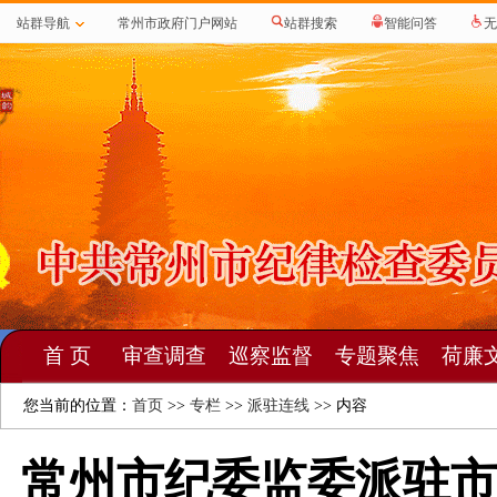
站群导航
常州市政府门户网站
站群搜索
智能问答
无
首 页
审查调查
巡察监督
专题聚焦
荷廉
您当前的位置：
首页
>>
专栏
>>
派驻连线
>> 内容
常州市纪委监委派驻市