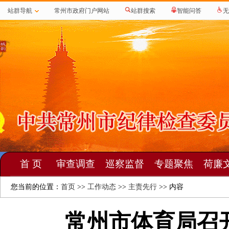
站群导航
常州市政府门户网站
站群搜索
智能问答
无
首 页
审查调查
巡察监督
专题聚焦
荷廉
您当前的位置：
首页
>>
工作动态
>>
主责先行
>> 内容
常州市体育局召