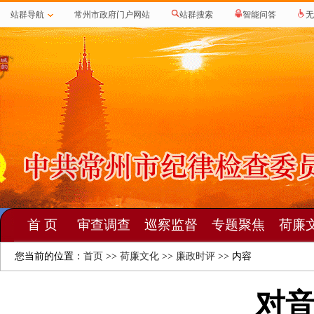
站群导航
常州市政府门户网站
站群搜索
智能问答
无
首 页
审查调查
巡察监督
专题聚焦
荷廉
您当前的位置：
首页
>>
荷廉文化
>>
廉政时评
>> 内容
对