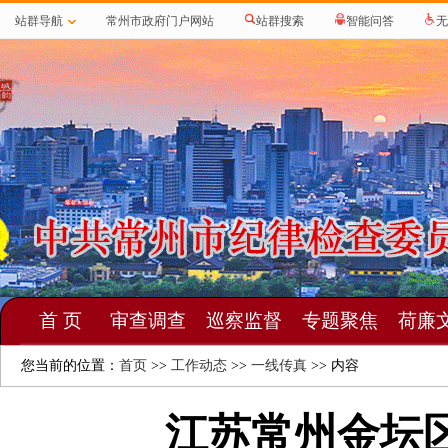
站群导航
常州市政府门户网站
站群搜索
智能问答
无
首 页
审查调查
巡察监督
专题聚焦
荷廉
您当前的位置：
首页
>>
工作动态
>>
一线传真
>> 内容
江苏常州金坛