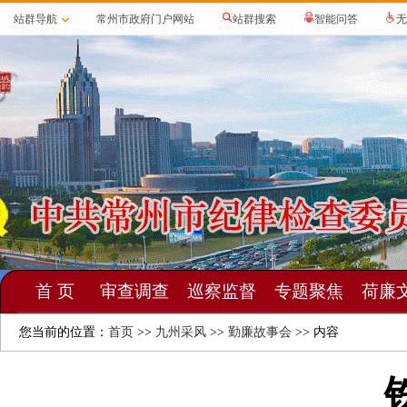
站群导航
常州市政府门户网站
站群搜索
智能问答
无
首 页
审查调查
巡察监督
专题聚焦
荷廉
您当前的位置：
首页
>>
九州采风
>>
勤廉故事会
>> 内容