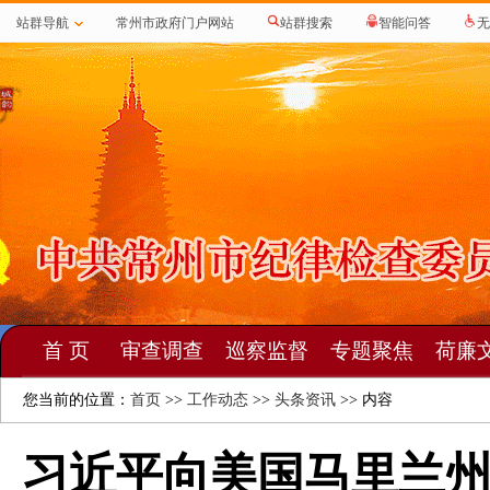
站群导航
常州市政府门户网站
站群搜索
智能问答
无
首 页
审查调查
巡察监督
专题聚焦
荷廉
您当前的位置：
首页
>>
工作动态
>>
头条资讯
>> 内容
习近平向美国马里兰