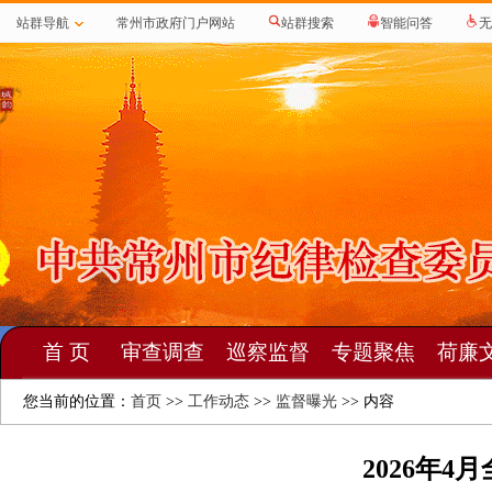
站群导航
常州市政府门户网站
站群搜索
智能问答
无
首 页
审查调查
巡察监督
专题聚焦
荷廉
您当前的位置：
首页
>>
工作动态
>>
监督曝光
>> 内容
2026年