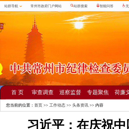
站群导航
常州市政府门户网站
站群搜索
智能问答
无
首 页
审查调查
巡察监督
专题聚焦
荷廉
您当前的位置：
首页
>>
工作动态
>>
头条资讯
>> 内容
习近平：在庆祝中