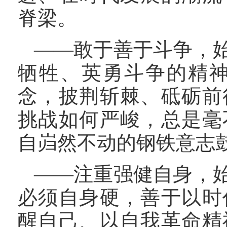
脊梁。
——敢于善于斗争，
牺牲、英勇斗争的精
念，披荆斩棘、砥砺前
挑战如何严峻，总是毫
自岿然不动的钢铁意志
——注重强健自身，
必须自身硬，善于以时
醒自己、以自我革命精